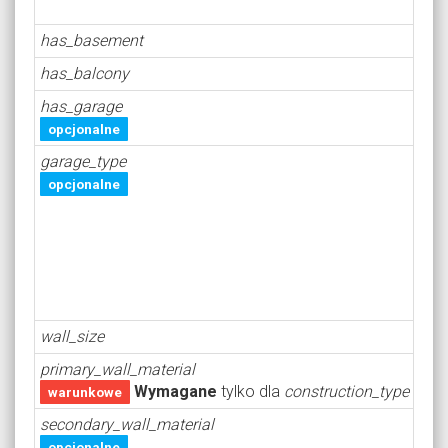
has_basement
has_balcony
has_garage
opcjonalne
garage_type
opcjonalne
wall_size
primary_wall_material
Wymagane
tylko dla
construction_type = tra
warunkowe
secondary_wall_material
opcjonalne