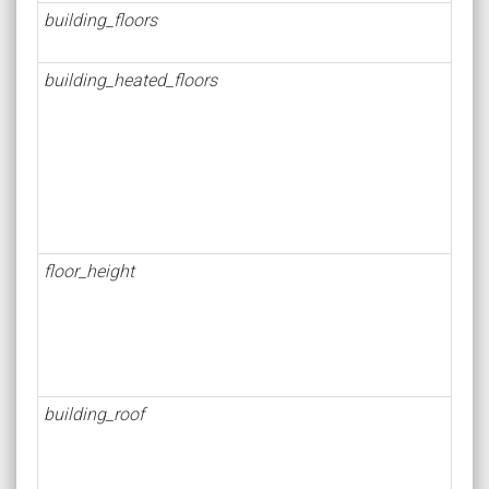
building_floors
building_heated_floors
floor_height
building_roof