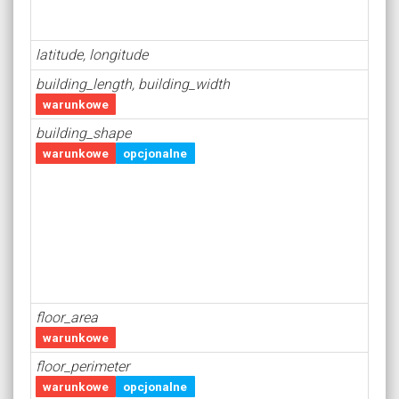
latitude, longitude
building_length, building_width
warunkowe
building_shape
warunkowe
opcjonalne
floor_area
warunkowe
floor_perimeter
warunkowe
opcjonalne