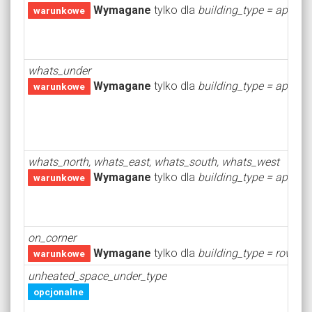
Wymagane
tylko dla
building_type = apartm
warunkowe
whats_under
Wymagane
tylko dla
building_type = apartm
warunkowe
whats_north, whats_east, whats_south, whats_west
Wymagane
tylko dla
building_type = apartm
warunkowe
on_corner
Wymagane
tylko dla
building_type = row_h
warunkowe
unheated_space_under_type
opcjonalne