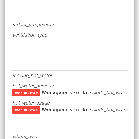
indoor_temperature
ventilation_type
include_hot_water
hot_water_persons
Wymagane
tylko dla
include_hot_water = tr
warunkowe
hot_water_usage
Wymagane
tylko dla
include_hot_water = tr
warunkowe
whats_over