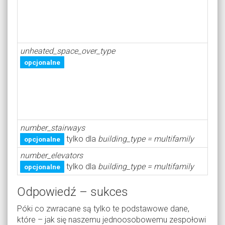
unheated_space_over_type
opcjonalne
number_stairways
tylko dla
building_type = multifamily
opcjonalne
number_elevators
tylko dla
building_type = multifamily
opcjonalne
Odpowiedź – sukces
Póki co zwracane są tylko te podstawowe dane,
które – jak się naszemu jednoosobowemu zespołowi