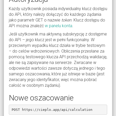
Każdy użytkownik posiada indywidualny klucz dostępu
do API, który należy dołączyć do każdego żądania
jako parametr GET o nazwie
token
. Klucz dostępu do
API można znaleźć
w panelu konta
.
Jeśli użytkownik ma aktywną subskrypcję z dostępme
do API – jego klucz jest w pełni funkcjonalny. W
przeciwnym wypadku klucz działa w trybie testowym
– do celów wdrożeniowych. Obliczenia przesłane za
pomocą testowego klucza API przechodzą walidację,
ale nie są zapisywane na serwerze. Zwracane w
odpowiedzi wartości zawsze dotyczą jednego i tego
samego oszacowania, które już istnieje w bazie (jest
zwracany jego identyfikator, więc można pobrać
całość w osobnym żądaniu).
Nowe oszacowanie
POST https://cieplo.app/api/calculation