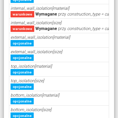
internal_wall_isolation[material]
Wymagane
przy
construction_type = canad
warunkowe
internal_wall_isolation[size]
Wymagane
przy
construction_type = canad
warunkowe
external_wall_isolation[material]
opcjonalne
external_wall_isolation[size]
opcjonalne
top_isolation[material]
opcjonalne
top_isolation[size]
opcjonalne
bottom_isolation[material]
opcjonalne
bottom_isolation[size]
opcjonalne