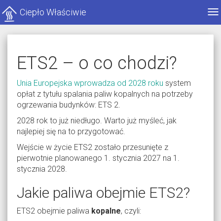
Ciepło Właściwie
Po
me
ETS2 – o co chodzi?
Unia Europejska wprowadza od 2028 roku
system
opłat z tytułu spalania paliw kopalnych na potrzeby
ogrzewania budynków: ETS 2.
2028 rok to już niedługo. Warto już myśleć, jak
najlepiej się na to przygotować.
Wejście w życie ETS2 zostało przesunięte z
pierwotnie planowanego 1. stycznia 2027 na 1.
stycznia 2028.
Jakie paliwa obejmie ETS2?
ETS2 obejmie paliwa
kopalne
, czyli: