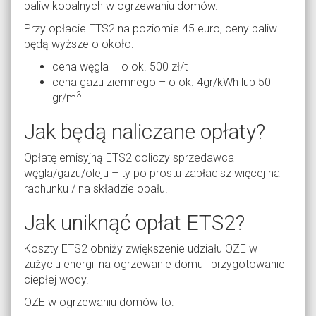
paliw kopalnych w ogrzewaniu domów.
Przy opłacie ETS2 na poziomie 45 euro, ceny paliw
będą wyższe o około:
cena węgla – o ok. 500 zł/t
cena gazu ziemnego – o ok. 4gr/kWh lub 50
3
gr/m
Jak będą naliczane opłaty?
Opłatę emisyjną ETS2 doliczy sprzedawca
węgla/gazu/oleju – ty po prostu zapłacisz więcej na
rachunku / na składzie opału.
Jak uniknąć opłat ETS2?
Koszty ETS2 obniży zwiększenie udziału OZE w
zużyciu energii na ogrzewanie domu i przygotowanie
ciepłej wody.
OZE w ogrzewaniu domów to: